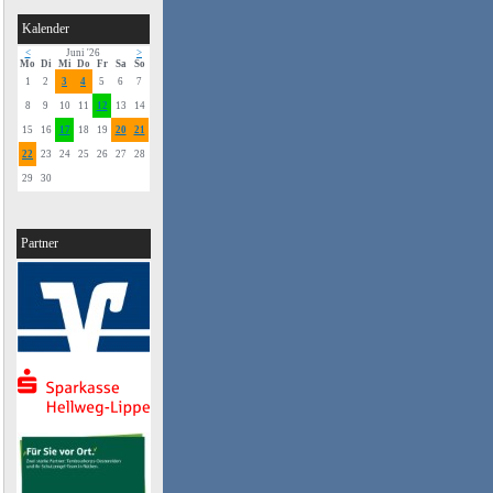
Kalender
<
Juni '26
>
Mo
Di
Mi
Do
Fr
Sa
So
1
2
3
4
5
6
7
8
9
10
11
12
13
14
15
16
17
18
19
20
21
22
23
24
25
26
27
28
29
30
Partner