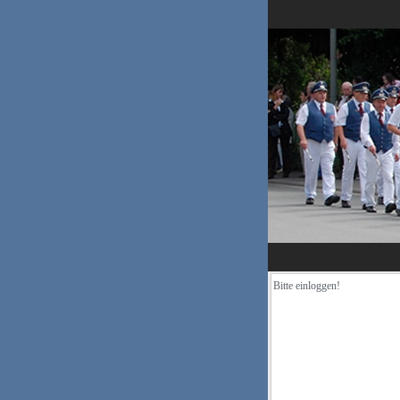
Bitte einloggen!