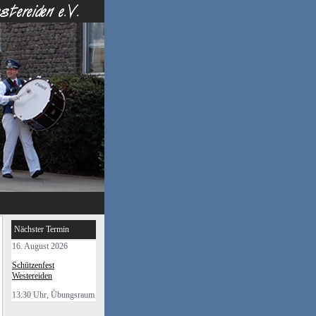
Nächster Termin
16. August 2026
Schützenfest
Westereiden
13:30 Uhr, Übungsraum